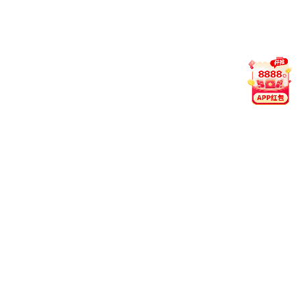
队伍走向成功，并最终实现他们共同追求的荣誉与梦
想。
上一篇：
曼联循环信贷额度达4亿镑长期债…
下一篇：
马刺战绩飞跃文班助力球队实力提
相关推荐文章