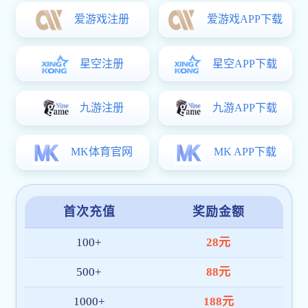
贝莱逼抢积极性亟待提升”这一主题深入分析。首先，
我们将探讨恩里克作为一名顶级教练，在比赛中的激
情与指挥如何激励球队。接着，将重点关注登贝莱这
位年轻球员在比赛中的表现，尤其是他在逼抢方面的
积极性及其对球队整体战术执行的重要性。此外，我
们还会讨论当前球队面临的挑战以及如何通过提升登
贝莱和其他球员的积极性来实现更好的战绩。最后，
总结恩里克的指导理念和登贝莱未来的发展潜力，为
读者提供更为全面的理解。
1、恩里克的执教风格
恩里克作为西班牙足球界的一位重要人物，他的执教
风格一直以来都备受瞩目。他不仅注重技战术，更强
调精神层面的引导。在场边，他常常以激情四溢的状